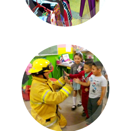
Programa Incendios
Fomenta en la comunidad una cultura de
prevención y atención a damnificados por
incendios.