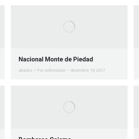
Nacional Monte de Piedad
aliados
Por
w3bmaster
diciembre 19, 2017