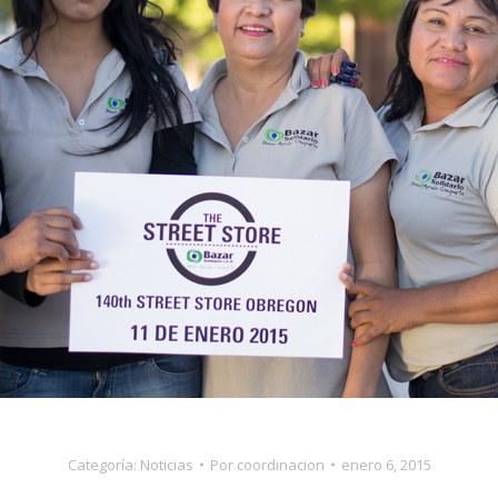
Categoría:
Noticias
Por
coordinacion
enero 6, 2015