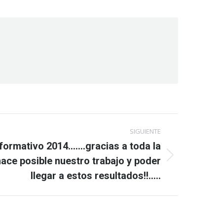
SIGUIENTE
Informativo 2014…….gracias a toda la
ce posible nuestro trabajo y poder
llegar a estos resultados!!…..