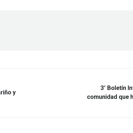
3° Boletín 
riño y
Publicación
comunidad que ha
siguiente: