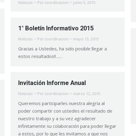
Noticias
Por
coordinacion
junio 5, 2015
1° Boletín Informativo 2015
Noticias
Por
coordinacion
mayo 13, 2015
Gracias a Ustedes, ha sido posible llegar a
estos resultados!!……
Invitación Informe Anual
Noticias
Por
coordinacion
marzo 12, 2015
Queremos participarles nuestra alegría al
poder compartir con ustedes el resultado de
nuestro trabajo y a su vez agradecer
infinitamente su colaboración para poder llegar
a estos, por lo que les invitamos a que nos