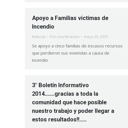
Apoyo a Familias victimas de
Incendio
Noticias
Por
coordinacion
mayo 25, 2015
Se apoyo a cinco familias de escasos recursos
que perdieron sus viviendas a causa de
incendio
3° Boletín Informativo
2014…….gracias a toda la
comunidad que hace posible
nuestro trabajo y poder llegar a
estos resultados!!…..