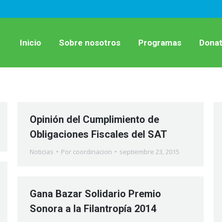
Inicio
Sobre nosotros
Programas
Donat
Opinión del Cumplimiento de
Obligaciones Fiscales del SAT
Noticias
Por
coordinacion
septiembre 23, 2015
Gana Bazar Solidario Premio
Sonora a la Filantropía 2014