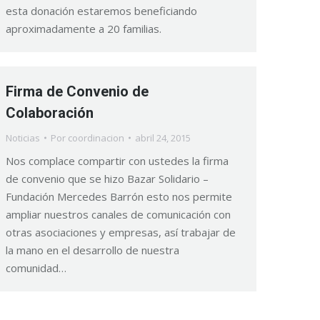
esta donación estaremos beneficiando
aproximadamente a 20 familias.
Firma de Convenio de
Colaboración
Noticias
Por
coordinacion
abril 24, 2015
Nos complace compartir con ustedes la firma
de convenio que se hizo Bazar Solidario –
Fundación Mercedes Barrón esto nos permite
ampliar nuestros canales de comunicación con
otras asociaciones y empresas, así trabajar de
la mano en el desarrollo de nuestra
comunidad…