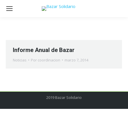
Informe Anual de Bazar
Noticias
Por
coordinacion
marzo 7, 2014
2019 Bazar Solidario