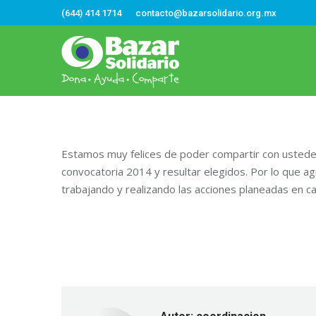
(644) 414 1714
contacto@bazarsolidario.org.mx
Estamos muy felices de poder compartir con ustedes 
convocatoria 2014 y resultar elegidos. Por lo que a
trabajando y realizando las acciones planeadas en 