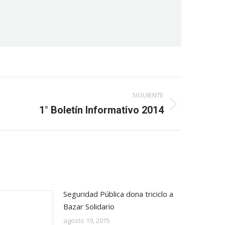
SIGUIENTE
1° Boletín Informativo 2014
Seguridad Pública dona triciclo a
Bazar Solidario
agosto 19, 2015