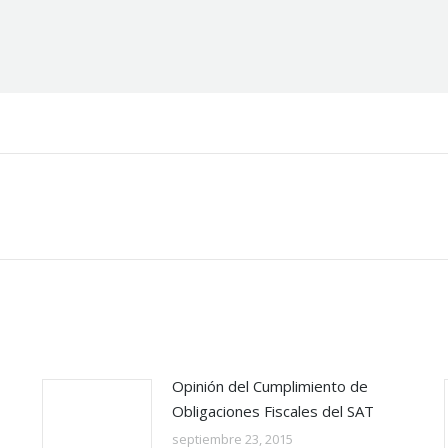
Publicación
siguiente:
Opinión del Cumplimiento de
Obligaciones Fiscales del SAT
septiembre 23, 2015