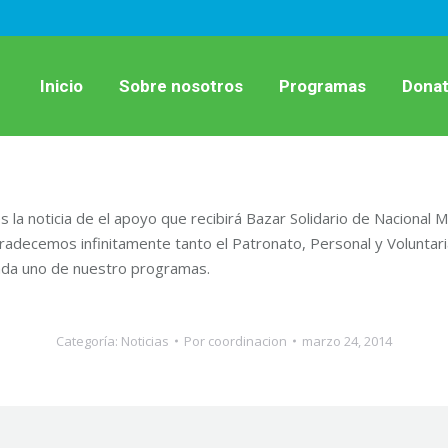
Inicio
Sobre nosotros
Programas
Donat
la noticia de el apoyo que recibirá Bazar Solidario de Nacional 
gradecemos infinitamente tanto el Patronato, Personal y Voluntar
cada uno de nuestro programas.
Categoría:
Noticias
Por
coordinacion
marzo 24, 2014