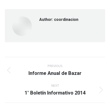
Author:
coordinacion
Post
PREVIOUS
navigation
Informe Anual de Bazar
Previous
post:
NEXT
1° Boletín Informativo 2014
Next
post: