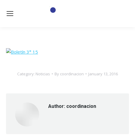
Category:
Noticias
By
coordinacion
January 13, 2016
Author:
coordinacion