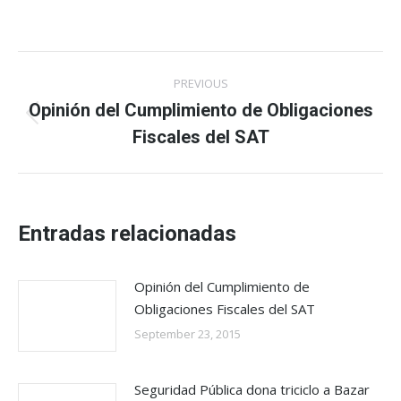
Post
PREVIOUS
navigation
Opinión del Cumplimiento de Obligaciones
Previous
Fiscales del SAT
post:
Entradas relacionadas
Opinión del Cumplimiento de
Obligaciones Fiscales del SAT
September 23, 2015
Seguridad Pública dona triciclo a Bazar