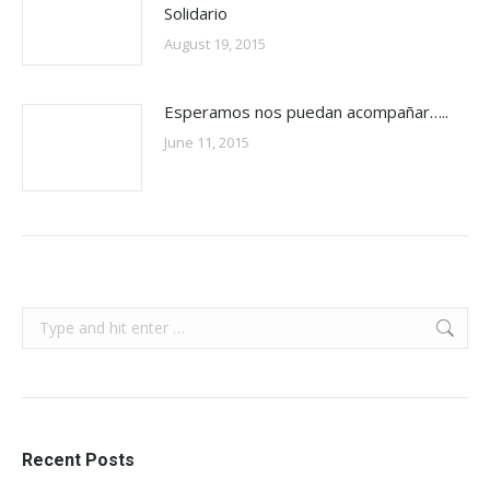
Solidario
August 19, 2015
Esperamos nos puedan acompañar…..
June 11, 2015
Search:
Recent Posts