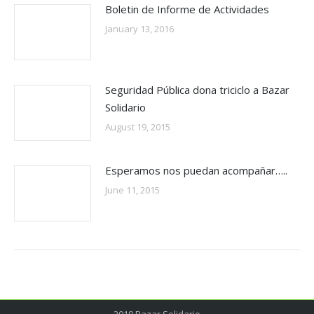
Boletin de Informe de Actividades
January 13, 2016
Seguridad Pública dona triciclo a Bazar
Solidario
August 19, 2015
Esperamos nos puedan acompañar…..
June 11, 2015
2019 Bazar Solidario