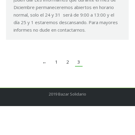
Diciembre permaneceremos abiertos en horario
normal, solo el 24 y 31 será de 9:00 a 13:00 y el
día 25 y 1 estaremos descansando. Para mayores
informes no dude en contactarnos.
←
1
2
3
2019 Bazar Solidario