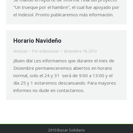
“Un trueque por el hambre”, el cual fue apoyado por
el Indesol. Pronto publicaremos más información.
Horario Navideño
Noticias
Por
w3bmaster
diciembre 19, 2013
¡Buen día! Les informamos que durante el mes de
Diciembre permaneceremos abiertos en horario
normal, solo el 24 y 31 será de 9:00 a 13:00 y el
día 25 y 1 estaremos descansando. Para mayores
informes no dude en contactarnos.
2019 Bazar Solidario