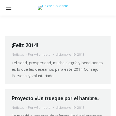
¡Feliz 2014!
Noticias
Por
w3bmaster
diciembre 19, 2013
Felicidad, prosperidad, mucha alegría y bendiciones
es lo que les deseamos para este 2014 Consejo,
Personal y voluntariado.
Proyecto «Un trueque por el hambre»
Noticias
Por
w3bmaster
diciembre 19, 2013
Se mandó el reporte de Informe Final del proyecto