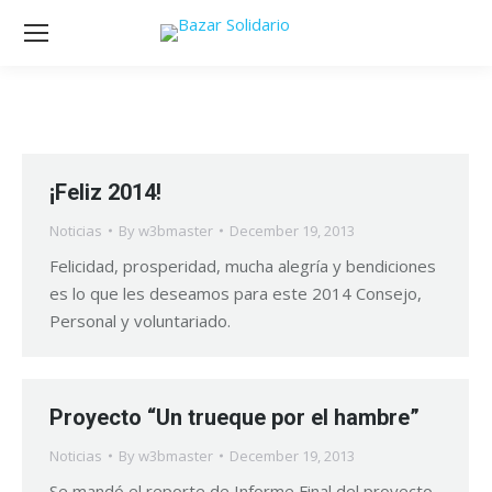
¡Feliz 2014!
Noticias
By
w3bmaster
December 19, 2013
Felicidad, prosperidad, mucha alegría y bendiciones
es lo que les deseamos para este 2014 Consejo,
Personal y voluntariado.
Proyecto “Un trueque por el hambre”
Noticias
By
w3bmaster
December 19, 2013
Se mandó el reporte de Informe Final del proyecto