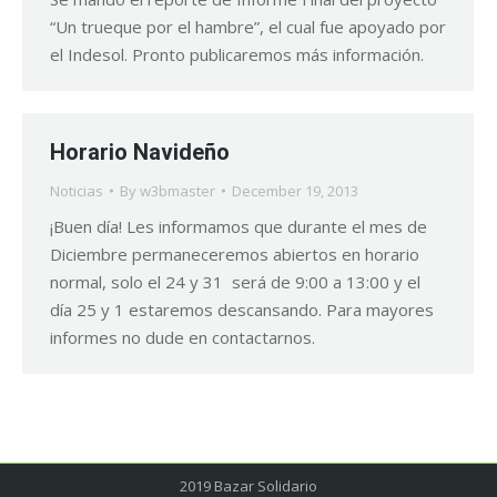
“Un trueque por el hambre”, el cual fue apoyado por
el Indesol. Pronto publicaremos más información.
Horario Navideño
Noticias
By
w3bmaster
December 19, 2013
¡Buen día! Les informamos que durante el mes de
Diciembre permaneceremos abiertos en horario
normal, solo el 24 y 31 será de 9:00 a 13:00 y el
día 25 y 1 estaremos descansando. Para mayores
informes no dude en contactarnos.
2019 Bazar Solidario