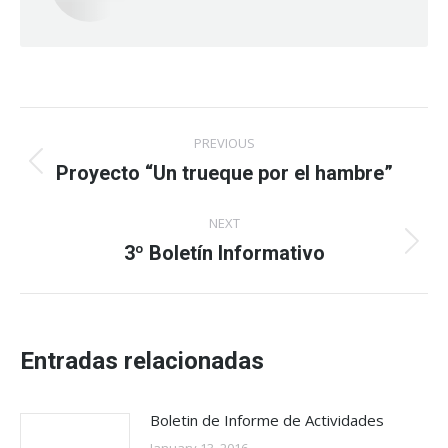
Post
PREVIOUS
navigation
Proyecto “Un trueque por el hambre”
Previous
post:
NEXT
3º Boletín Informativo
Next
post:
Entradas relacionadas
Boletin de Informe de Actividades