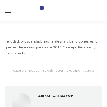
Felicidad, prosperidad, mucha alegría y bendiciones es lo
que les deseamos para este 2014 Consejo, Personal y
voluntariado.
Category:
Noticias
By
w3bmaster
December 19, 2013
Author:
w3bmaster