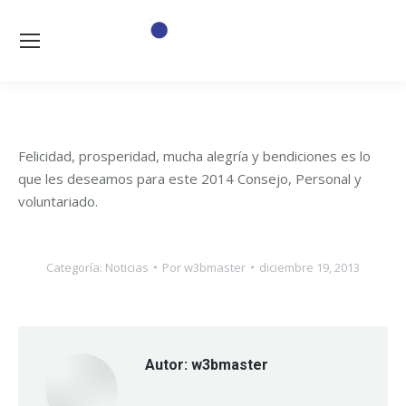
Felicidad, prosperidad, mucha alegría y bendiciones es lo
que les deseamos para este 2014 Consejo, Personal y
voluntariado.
Categoría:
Noticias
Por
w3bmaster
diciembre 19, 2013
Autor:
w3bmaster