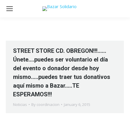
STREET STORE CD. OBREGON!!!……
Únete….puedes ser voluntario el día
del evento o donador desde hoy
mismo…..puedes traer tus donativos
aquí mismo a Bazar…..TE
ESPERAMOS!!!
Noticias
By
coordinacion
January 6, 2015