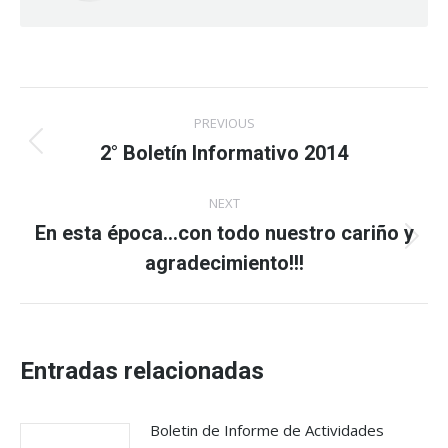
Post
PREVIOUS
navigation
2° Boletín Informativo 2014
Previous
post:
NEXT
En esta época…con todo nuestro cariño y
Next
agradecimiento!!!
post:
Entradas relacionadas
Boletin de Informe de Actividades