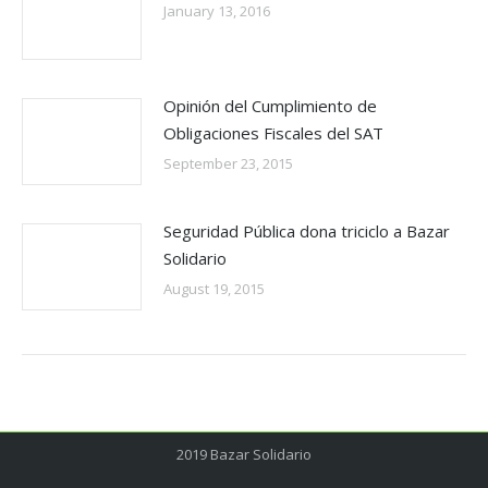
January 13, 2016
Opinión del Cumplimiento de
Obligaciones Fiscales del SAT
September 23, 2015
Seguridad Pública dona triciclo a Bazar
Solidario
August 19, 2015
2019 Bazar Solidario