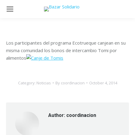
Los participantes del programa Ecotrueque canjean en su
misma comunidad los bonos de intercambio Tomi por
alimentos
Category:
Noticias
By
coordinacion
October 4, 2014
Author:
coordinacion