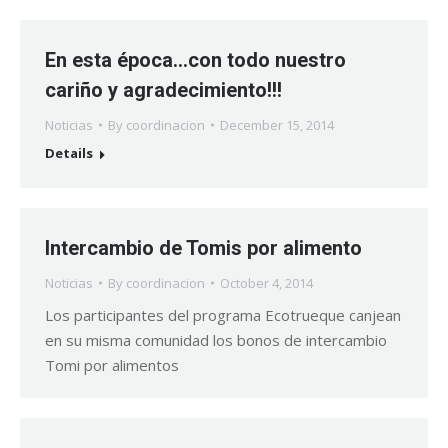
En esta época…con todo nuestro
cariño y agradecimiento!!!
Noticias
By
coordinacion
December 15, 2014
Details
Intercambio de Tomis por alimento
Noticias
By
coordinacion
October 4, 2014
Los participantes del programa Ecotrueque canjean
en su misma comunidad los bonos de intercambio
Tomi por alimentos