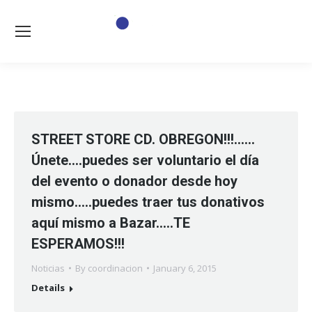
STREET STORE CD. OBREGON!!!……
Únete….puedes ser voluntario el día
del evento o donador desde hoy
mismo…..puedes traer tus donativos
aquí mismo a Bazar…..TE
ESPERAMOS!!!
Noticias
By
coordinacion
January 6, 2015
Details