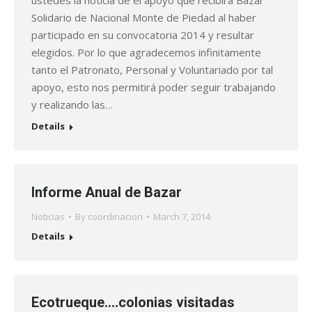
ustedes la noticia de el apoyo que recibirá Bazar
Solidario de Nacional Monte de Piedad al haber
participado en su convocatoria 2014 y resultar
elegidos. Por lo que agradecemos infinitamente
tanto el Patronato, Personal y Voluntariado por tal
apoyo, esto nos permitirá poder seguir trabajando
y realizando las…
Details
Informe Anual de Bazar
Noticias
By
coordinacion
March 7, 2014
Details
Ecotrueque….colonias visitadas