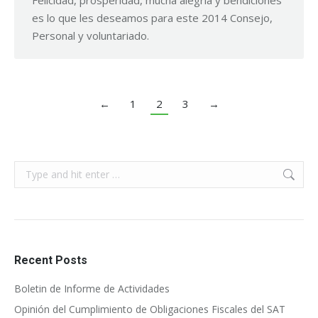
Felicidad, prosperidad, mucha alegría y bendiciones
es lo que les deseamos para este 2014 Consejo,
Personal y voluntariado.
←
1
2
3
→
Search:
Recent Posts
Boletin de Informe de Actividades
Opinión del Cumplimiento de Obligaciones Fiscales del SAT