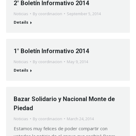
2° Boletín Informativo 2014
Noticias
By
coordinacion
September 5, 2014
Details
1° Boletín Informativo 2014
Noticias
By
coordinacion
May 9, 2014
Details
Bazar Solidario y Nacional Monte de
Piedad
Noticias
By
coordinacion
March 24, 2014
Estamos muy felices de poder compartir con